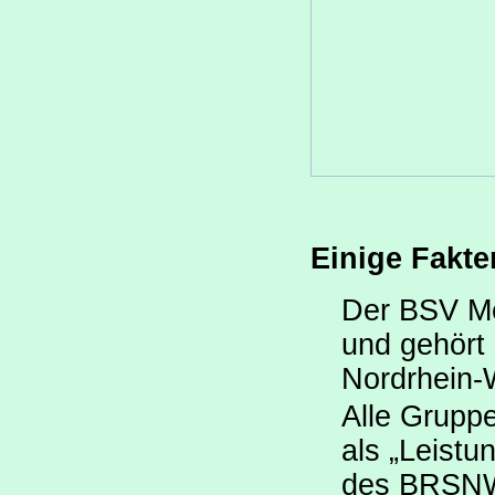
Einige Fakt
Der BSV Me
und gehört
Nordrhein-
Alle Gruppe
als „Leistu
des BRSNW