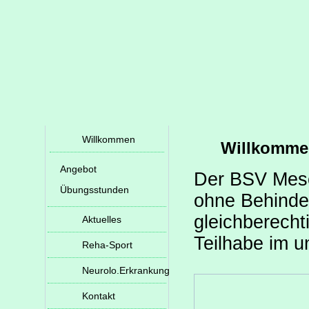
Willkommen
Willkomme
Angebot
Der BSV Mesc
Übungsstunden
ohne Behinde
gleichberecht
Aktuelles
Teilhabe im u
Reha-Sport
Neurolo.Erkrankung
Kontakt