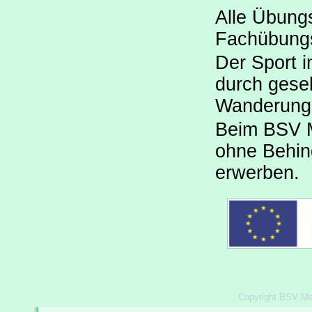
Alle Übungs
Fachübungs
Der Sport i
durch gesel
Wanderunge
Beim BSV 
ohne Behin
erwerben.
Copyright BSV Me